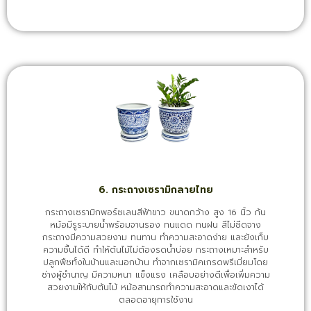
6. กระถางเซรามิกลายไทย
กระถางเซรามิกพอร์ซเลนสีฟ้าขาว ขนาดกว้าง สูง 16 นิ้ว ก้น
หม้อมีรูระบายน้ำพร้อมจานรอง ทนแดด ทนฝน สีไม่ซีดจาง
กระถางมีความสวยงาม ทนทาน ทำความสะอาดง่าย และยังเก็บ
ความชื้นได้ดี ทำให้ต้นไม้ไม่ต้องรดน้ำบ่อย กระถางเหมาะสำหรับ
ปลูกพืชทั้งในบ้านและนอกบ้าน ทำจากเซรามิคเกรดพรีเมี่ยมโดย
ช่างผู้ชำนาญ มีความหนา แข็งแรง เคลือบอย่างดีเพื่อเพิ่มความ
สวยงามให้กับต้นไม้ หม้อสามารถทำความสะอาดและขัดเงาได้
ตลอดอายุการใช้งาน