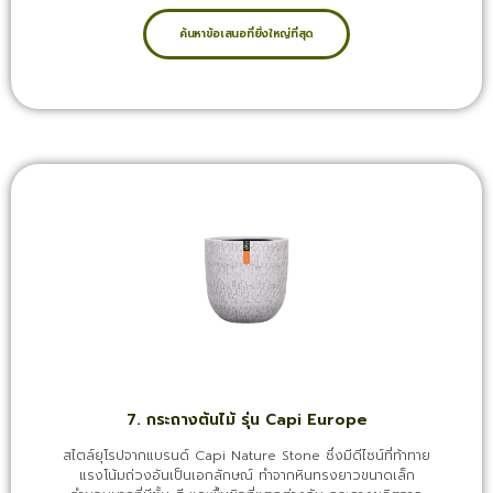
ค้นหาข้อเสนอที่ยิ่งใหญ่ที่สุด
7. กระถางต้นไม้ รุ่น Capi Europe
สไตล์ยุโรปจากแบรนด์ Capi Nature Stone ซึ่งมีดีไซน์ที่ท้าทาย
แรงโน้มถ่วงอันเป็นเอกลักษณ์ ทำจากหินทรงยาวขนาดเล็ก