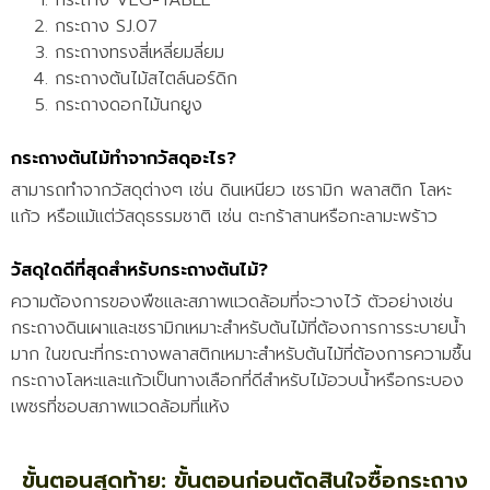
กระถาง SJ.07
กระถางทรงสี่เหลี่ยมลี่ยม
กระถางต้นไม้สไตล์นอร์ดิก
กระถางดอกไม้นกยูง
กระถางต้นไม้ทำจากวัสดุอะไร?
สามารถทำจากวัสดุต่างๆ เช่น ดินเหนียว เซรามิก พลาสติก โลหะ
แก้ว หรือแม้แต่วัสดุธรรมชาติ เช่น ตะกร้าสานหรือกะลามะพร้าว
วัสดุใดดีที่สุดสำหรับกระถางต้นไม้?
ความต้องการของพืชและสภาพแวดล้อมที่จะวางไว้ ตัวอย่างเช่น
กระถางดินเผาและเซรามิกเหมาะสำหรับต้นไม้ที่ต้องการการระบายน้ำ
มาก ในขณะที่กระถางพลาสติกเหมาะสำหรับต้นไม้ที่ต้องการความชื้น
กระถางโลหะและแก้วเป็นทางเลือกที่ดีสำหรับไม้อวบน้ำหรือกระบอง
เพชรที่ชอบสภาพแวดล้อมที่แห้ง
ขั้นตอนสุดท้าย: ขั้นตอนก่อนตัดสินใจซื้อกระถาง