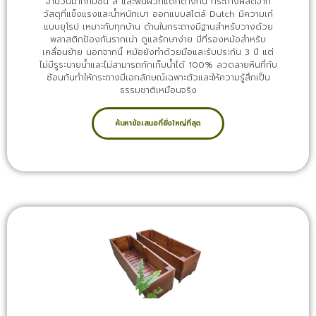
จำนวนมากที่มีชั้น สี และพื้นผิวที่แตกต่างกัน กระถางผลิตจาก
วัสดุที่แข็งแรงและน้ำหนักเบา ออกแบบสไตล์ Dutch มีความเก๋
แบบยุโรป เหมาะกับทุกบ้าน ด้านในกระถางมีฐานสำหรับวางด้วย
พลาสติกป้องกันรากเน่า ดูแลรักษาง่าย มีที่รองหม้อสำหรับ
เคลื่อนย้าย นอกจากนี้ หม้อยังทำด้วยมือและรับประกัน 3 ปี แต่
ไม่มีรูระบายน้ำและไม่สามารถกักเก็บน้ำได้ 100% ลวดลายหินที่ทับ
ซ้อนกันทำให้กระถางมีเอกลักษณ์เฉพาะตัวและให้ความรู้สึกเป็น
ธรรมชาติเหมือนจริง
ค้นหาข้อเสนอที่ยิ่งใหญ่ที่สุด