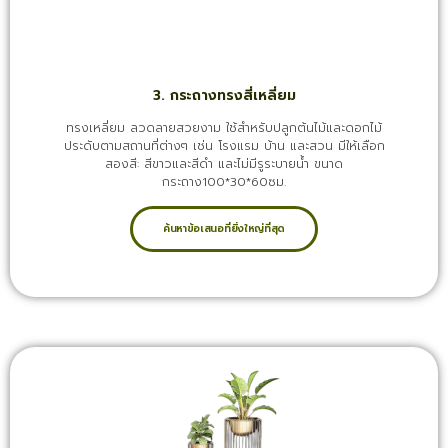
3. กระถางทรงสี่เหลี่ยม
ทรงเหลี่ยม ลวดลายสวยงาม ใช้สำหรับปลูกต้นไม้และดอกไม้
ประดับตามสถานที่ต่างๆ เช่น โรงแรม บ้าน และสวน มีให้เลือก
สองสี: สีขาวและสีดำ และไม่มีรูระบายน้ำ ขนาด
กระถาง100*30*60ซม.
ค้นหาข้อเสนอที่ยิ่งใหญ่ที่สุด