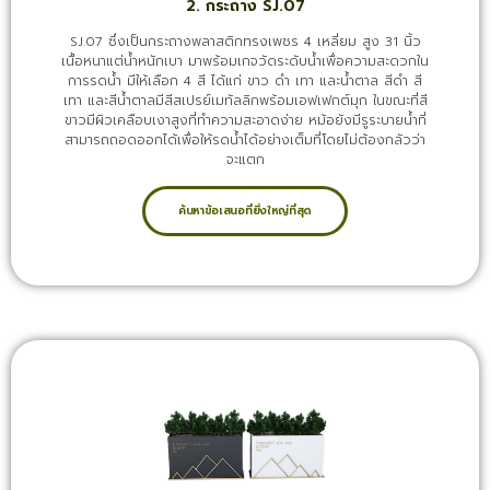
2. กระถาง SJ.07
SJ.07 ซึ่งเป็นกระถางพลาสติกทรงเพชร 4 เหลี่ยม สูง 31 นิ้ว
เนื้อหนาแต่น้ำหนักเบา มาพร้อมเกจวัดระดับน้ำเพื่อความสะดวกใน
การรดน้ำ มีให้เลือก 4 สี ได้แก่ ขาว ดำ เทา และน้ำตาล สีดำ สี
เทา และสีน้ำตาลมีสีสเปรย์เมทัลลิกพร้อมเอฟเฟกต์มุก ในขณะที่สี
ขาวมีผิวเคลือบเงาสูงที่ทำความสะอาดง่าย หม้อยังมีรูระบายน้ำที่
สามารถถอดออกได้เพื่อให้รดน้ำได้อย่างเต็มที่โดยไม่ต้องกลัวว่า
จะแตก
ค้นหาข้อเสนอที่ยิ่งใหญ่ที่สุด