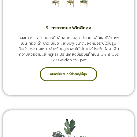
9. กระถางนอร์ดิกสีทอง
FAMITOSS สไตล์นอร์ดิกสีทองทรงสูง ทำจากเหล็กและมีสีต่างๆ
เช่น ทอง ดำ ขาว เขียว และชมพู ขนาดของหม้อระบุไว้ในรูป
สินค้า กระถางเหมาะสำหรับปลูกดอกไม้เล็กๆ ใช้ประดับห้อง เพิ่ม
ความสวยงามและหรูหรา ประโยคยังมีแฮชแท็กเช่น plant pot
และ Golden tall pot
ค้นหาข้อเสนอที่ยิ่งใหญ่ที่สุด