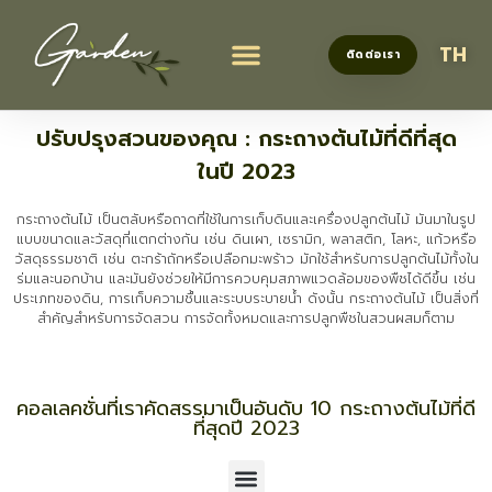
TH
ติดต่อเรา
ของใช้ในสวน
ของตกแต่งสวน
เครื่องมือทำสวน
ไอเดียตกแต่งสวน
การดูแลสวน
ปรับปรุงสวนของคุณ : กระถางต้นไม้ที่ดีที่สุด
ในปี 2023
กระถางต้นไม้ เป็นตลับหรือถาดที่ใช้ในการเก็บดินและเครื่องปลูกต้นไม้ มันมาในรูป
แบบขนาดและวัสดุที่แตกต่างกัน เช่น ดินเผา, เซรามิก, พลาสติก, โลหะ, แก้วหรือ
วัสดุธรรมชาติ เช่น ตะกร้าถักหรือเปลือกมะพร้าว มักใช้สำหรับการปลูกต้นไม้ทั้งใน
ร่มและนอกบ้าน และมันยังช่วยให้มีการควบคุมสภาพแวดล้อมของพืชได้ดีขึ้น เช่น
ประเภทของดิน, การเก็บความชื้นและระบบระบายน้ำ ดังนั้น กระถางต้นไม้ เป็นสิ่งที่
สำคัญสำหรับการจัดสวน การจัดทั้งหมดและการปลูกพืชในสวนผสมก็ตาม
คอลเลคชั่นที่เราคัดสรรมาเป็นอันดับ 10 กระถางต้นไม้ที่ดี
ที่สุดปี 2023